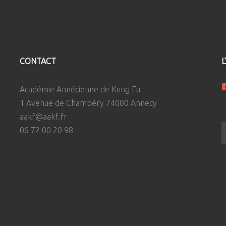
CONTACT
L
Académie Annécienne de Kung Fu
1 Avenue de Chambéry 74000 Annecy
aakf@aakf.fr
R
06 72 00 20 98