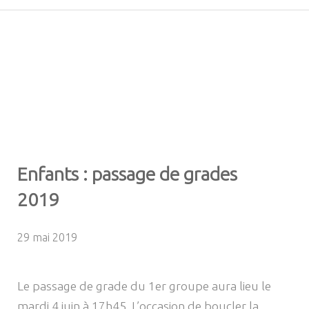
Enfants : passage de grades
2019
29 mai 2019
Le passage de grade du 1er groupe aura lieu le
mardi 4 juin à 17h45. L’occasion de boucler la