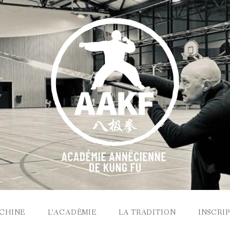
 CHINE
L’ACADÉMIE
LA TRADITION
INSCRI