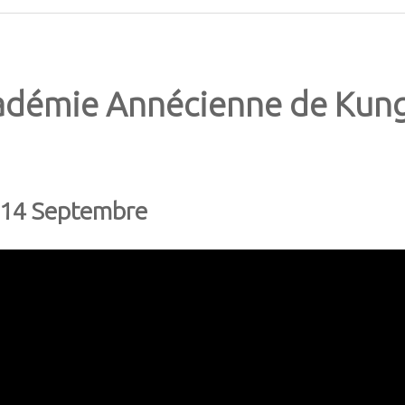
adémie Annécienne de Kung
u 14 Septembre