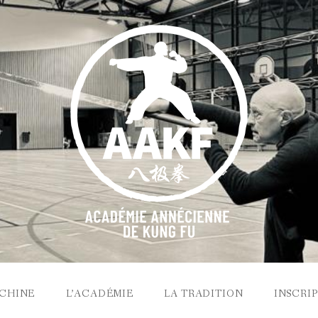
 CHINE
L’ACADÉMIE
LA TRADITION
INSCRI